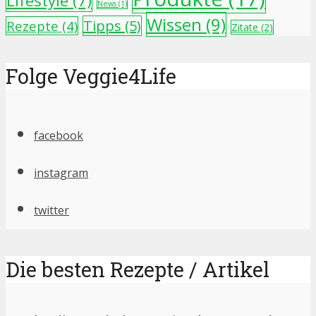
Lifestyle
(7)
News
(1)
Wissen
(9)
Tipps
(5)
Rezepte
(4)
Zitate
(2)
Folge Veggie4Life
facebook
instagram
twitter
Die besten Rezepte / Artikel