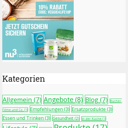
Kategorien
Angebote
(8)
Allgemein
(7)
Blog
(7)
Bücher,
Empfehlungen
(3)
Ersatzprodukte
(3)
Filme und Co.
(1)
Essen und Trinken
(3)
Gesundheit
(2)
In der Küche
(1)
Produkte
(17)