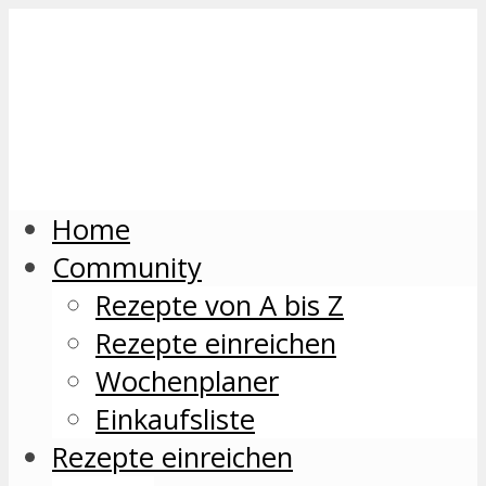
Home
Community
Rezepte von A bis Z
Rezepte einreichen
Wochenplaner
Einkaufsliste
Rezepte einreichen