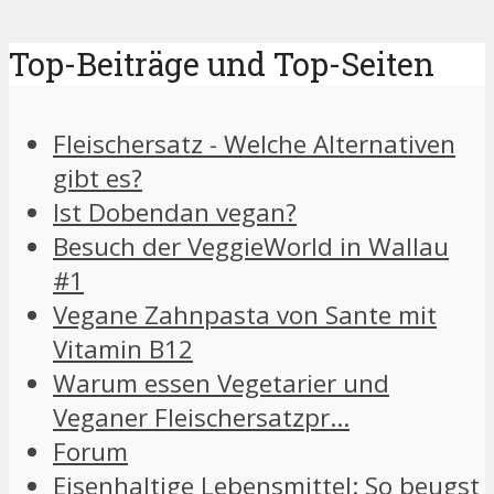
Top-Beiträge und Top-Seiten
Fleischersatz - Welche Alternativen
gibt es?
Ist Dobendan vegan?
Besuch der VeggieWorld in Wallau
#1
Vegane Zahnpasta von Sante mit
Vitamin B12
Warum essen Vegetarier und
Veganer Fleischersatzpr…
Forum
Eisenhaltige Lebensmittel: So beugst