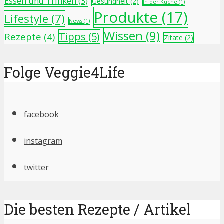
Essen und Trinken
(3)
Gesundheit
(2)
In der Küche
(1)
Produkte
(17)
Lifestyle
(7)
News
(1)
Wissen
(9)
Tipps
(5)
Rezepte
(4)
Zitate
(2)
Folge Veggie4Life
facebook
instagram
twitter
Die besten Rezepte / Artikel