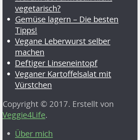
vegetarisch?
Gemüse lagern – Die besten
Tipps!
Vegane Leberwurst selber
machen
Deftiger Linseneintopf
Veganer Kartoffelsalat mit
Vürstchen
Copyright © 2017. Erstellt von
Veggie4Life
.
Über mich