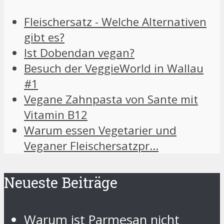
Fleischersatz - Welche Alternativen
gibt es?
Ist Dobendan vegan?
Besuch der VeggieWorld in Wallau
#1
Vegane Zahnpasta von Sante mit
Vitamin B12
Warum essen Vegetarier und
Veganer Fleischersatzpr…
Neueste Beiträge
Warum ist Parmesan nicht