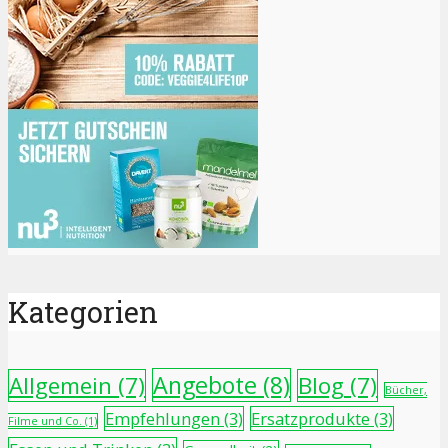
Kategorien
Angebote
(8)
Allgemein
(7)
Blog
(7)
Bücher,
Empfehlungen
(3)
Ersatzprodukte
(3)
Filme und Co.
(1)