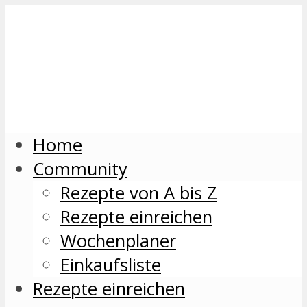
Home
Community
Rezepte von A bis Z
Rezepte einreichen
Wochenplaner
Einkaufsliste
Rezepte einreichen