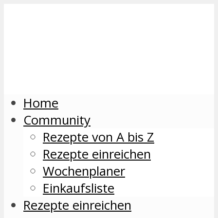
Home
Community
Rezepte von A bis Z
Rezepte einreichen
Wochenplaner
Einkaufsliste
Rezepte einreichen