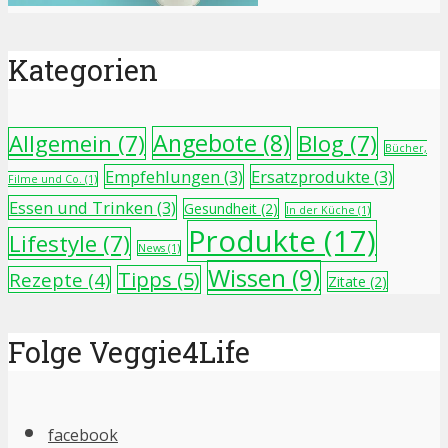
Kategorien
Angebote
(8)
Allgemein
(7)
Blog
(7)
Bücher,
Empfehlungen
(3)
Ersatzprodukte
(3)
Filme und Co.
(1)
Essen und Trinken
(3)
Gesundheit
(2)
In der Küche
(1)
Produkte
(17)
Lifestyle
(7)
News
(1)
Wissen
(9)
Tipps
(5)
Rezepte
(4)
Zitate
(2)
Folge Veggie4Life
facebook