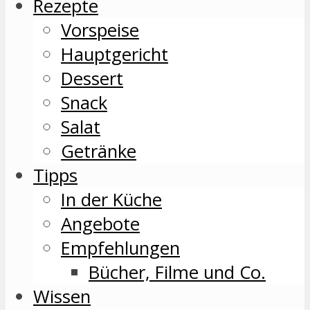
Rezepte
Vorspeise
Hauptgericht
Dessert
Snack
Salat
Getränke
Tipps
In der Küche
Angebote
Empfehlungen
Bücher, Filme und Co.
Wissen