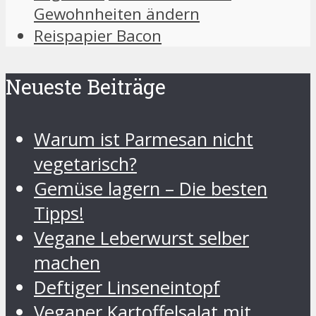
Gewohnheiten ändern
Reispapier Bacon
Neueste Beiträge
Warum ist Parmesan nicht
vegetarisch?
Gemüse lagern – Die besten
Tipps!
Vegane Leberwurst selber
machen
Deftiger Linseneintopf
Veganer Kartoffelsalat mit