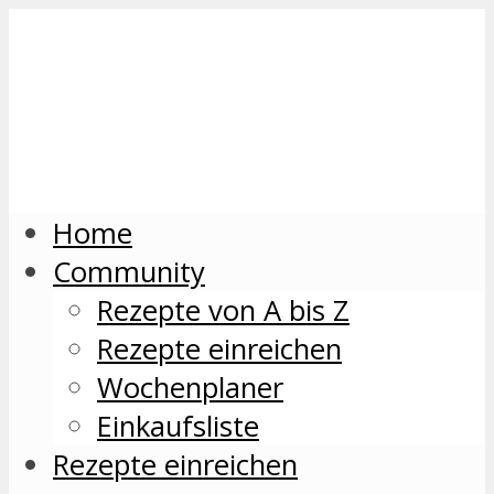
Home
Community
Rezepte von A bis Z
Rezepte einreichen
Wochenplaner
Einkaufsliste
Rezepte einreichen