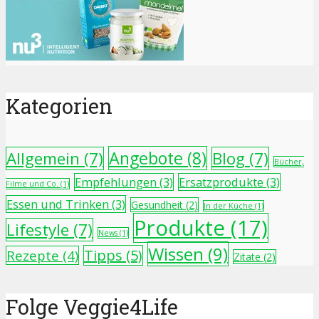
Kategorien
Angebote
(8)
Allgemein
(7)
Blog
(7)
Bücher,
Empfehlungen
(3)
Ersatzprodukte
(3)
Filme und Co.
(1)
Essen und Trinken
(3)
Gesundheit
(2)
In der Küche
(1)
Produkte
(17)
Lifestyle
(7)
News
(1)
Wissen
(9)
Tipps
(5)
Rezepte
(4)
Zitate
(2)
Folge Veggie4Life