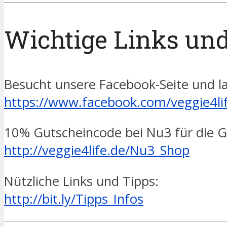
Wichtige Links und
Besucht unsere Facebook-Seite und las
https://www.facebook.com/veggie4li
10% Gutscheincode bei Nu3 für die 
http://veggie4life.de/Nu3_Shop
Nützliche Links und Tipps:
http://bit.ly/Tipps_Infos