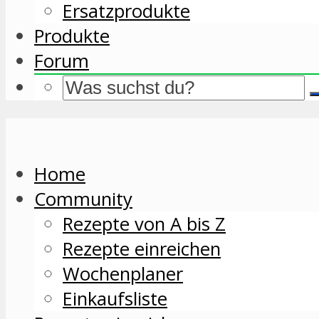
Ersatzprodukte
Produkte
Forum
Home
Community
Rezepte von A bis Z
Rezepte einreichen
Wochenplaner
Einkaufsliste