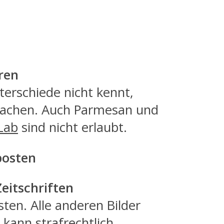
oren
terschiede nicht kennt,
achen. Auch Parmesan und
Lab
sind nicht erlaubt.
posten
eitschriften
ten. Alle anderen Bilder
kann strafrechtlich