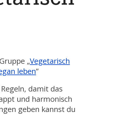
-Gruppe „
Vegetarisch
egan leben
”
 Regeln, damit das
klappt und harmonisch
gungen geben kannst du