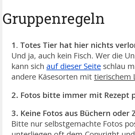
Gruppenregeln
1
.
Totes Tier hat hier nichts verl
Und ja, auch kein Fisch. Wer die Un
kann sich
auf dieser Seite
schlau m
andere Käsesorten mit
tierischem 
2.
Fotos bitte immer mit Rezept 
3.
Keine Fotos aus Büchern oder Z
Bitte nur selbstgemachte Fotos pos
unterliegen oft dem Copyright und 