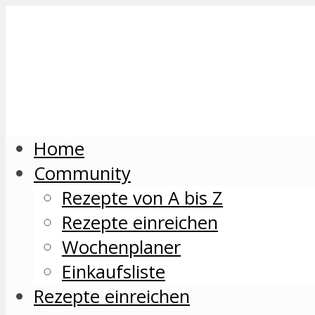
Home
Community
Rezepte von A bis Z
Rezepte einreichen
Wochenplaner
Einkaufsliste
Rezepte einreichen