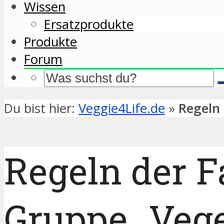
Wissen
Ersatzprodukte
Produkte
Forum
Du bist hier:
Veggie4Life.de
»
Regeln
Regeln der 
Gruppe „Vege