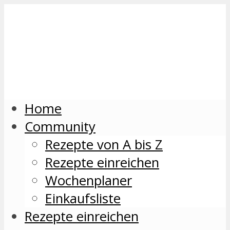
Home
Community
Rezepte von A bis Z
Rezepte einreichen
Wochenplaner
Einkaufsliste
Rezepte einreichen