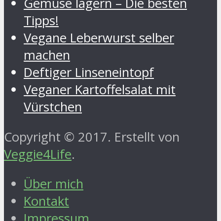
Gemüse lagern – Die besten
Tipps!
Vegane Leberwurst selber
machen
Deftiger Linseneintopf
Veganer Kartoffelsalat mit
Vürstchen
Copyright © 2017. Erstellt von
Veggie4Life
.
Über mich
Kontakt
Impressum