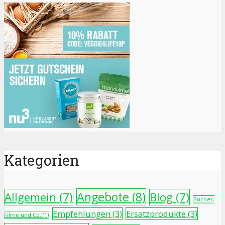
Kategorien
Angebote
(8)
Allgemein
(7)
Blog
(7)
Bücher,
Empfehlungen
(3)
Ersatzprodukte
(3)
Filme und Co.
(1)