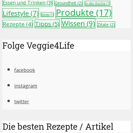
Essen und Trinken
(3)
Gesundheit
(2)
In der Küche
(1)
Produkte
(17)
Lifestyle
(7)
News
(1)
Wissen
(9)
Tipps
(5)
Rezepte
(4)
Zitate
(2)
Folge Veggie4Life
facebook
instagram
twitter
Die besten Rezepte / Artikel