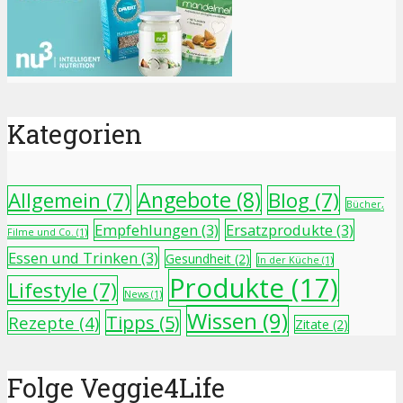
Kategorien
Angebote
(8)
Allgemein
(7)
Blog
(7)
Bücher,
Empfehlungen
(3)
Ersatzprodukte
(3)
Filme und Co.
(1)
Essen und Trinken
(3)
Gesundheit
(2)
In der Küche
(1)
Produkte
(17)
Lifestyle
(7)
News
(1)
Wissen
(9)
Tipps
(5)
Rezepte
(4)
Zitate
(2)
Folge Veggie4Life