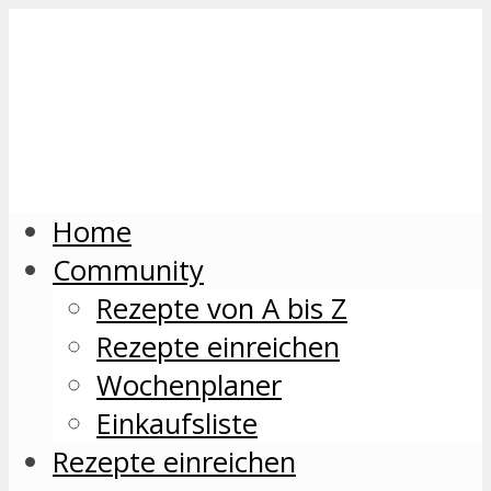
Home
Community
Rezepte von A bis Z
Rezepte einreichen
Wochenplaner
Einkaufsliste
Rezepte einreichen