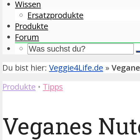
Wissen
Ersatzprodukte
Produkte
Forum
Du bist hier:
Veggie4Life.de
»
Veganes
Produkte
•
Tipps
Veganes Nute