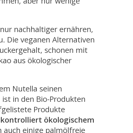
mmen, aber nur wenige
nur nachhaltiger ernähren,
abu. Die veganen Alternativen
uckergehalt, schonen mit
kao aus ökologischer
dem Nutella seinen
ist in den Bio-Produkten
ufgelistete Produkte
kontrolliert ökologischem
h auch einige palmölfreie