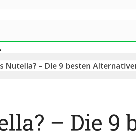
 Nutella? – Die 9 besten Alternative
lla? – Die 9 