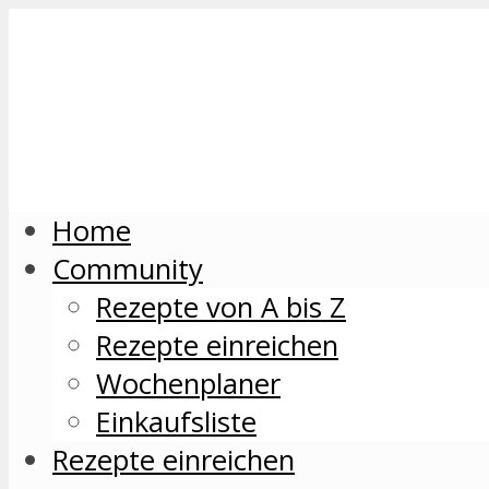
Home
Community
Rezepte von A bis Z
Rezepte einreichen
Wochenplaner
Einkaufsliste
Rezepte einreichen