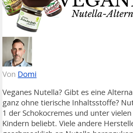
Von
Domi
Veganes Nutella? Gibt es eine Alterna
ganz ohne tierische Inhaltsstoffe? Nu
1 der Schokocremes und unter viele
Kindern beliebt. Viele andere Herstel