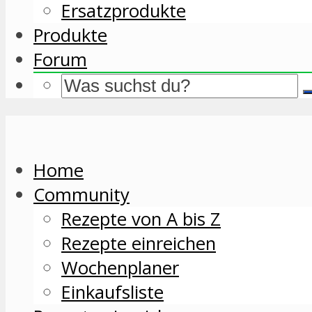
Ersatzprodukte
Produkte
Forum
Home
Community
Rezepte von A bis Z
Rezepte einreichen
Wochenplaner
Einkaufsliste