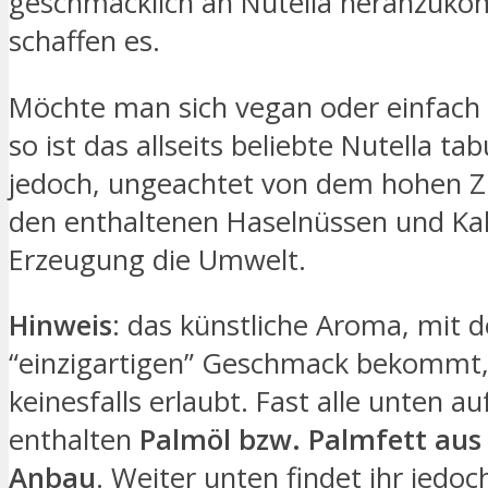
geschmacklich an Nutella heranzuko
schaffen es.
Möchte man sich vegan oder einfach 
so ist das allseits beliebte Nutella t
jedoch, ungeachtet von dem hohen Z
den enthaltenen Haselnüssen und Ka
Erzeugung die Umwelt.
Hinweis
: das künstliche Aroma, mit 
“einzigartigen” Geschmack bekommt, 
keinesfalls erlaubt. Fast alle unten a
enthalten
Palmöl bzw. Palmfett aus 
Anbau
. Weiter unten findet ihr jedoc