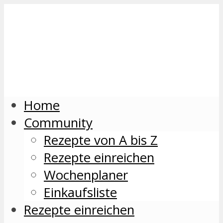
Home
Community
Rezepte von A bis Z
Rezepte einreichen
Wochenplaner
Einkaufsliste
Rezepte einreichen