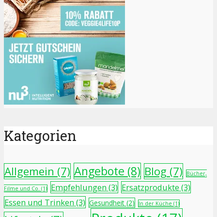
Kategorien
Angebote
(8)
Allgemein
(7)
Blog
(7)
Bücher,
Empfehlungen
(3)
Ersatzprodukte
(3)
Filme und Co.
(1)
Essen und Trinken
(3)
Gesundheit
(2)
In der Küche
(1)