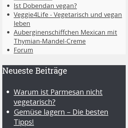
Ist Dobendan vegan?
Veggie4Life - Vegetarisch und vegan
leben
Auberginenschiffchen Mexican mit
Thymian-Mandel-Creme
Forum
Neueste Beiträge
Warum ist Parmesan nicht
vegetarisch?
Gemüse lagern – Die besten
Tipps!