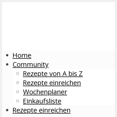
Home
Community
Rezepte von A bis Z
Rezepte einreichen
Wochenplaner
Einkaufsliste
Rezepte einreichen