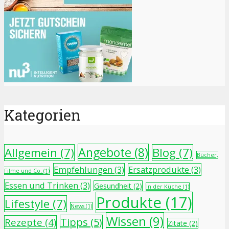
Kategorien
Angebote
(8)
Allgemein
(7)
Blog
(7)
Bücher,
Empfehlungen
(3)
Ersatzprodukte
(3)
Filme und Co.
(1)
Essen und Trinken
(3)
Gesundheit
(2)
In der Küche
(1)
Produkte
(17)
Lifestyle
(7)
News
(1)
Wissen
(9)
Tipps
(5)
Rezepte
(4)
Zitate
(2)