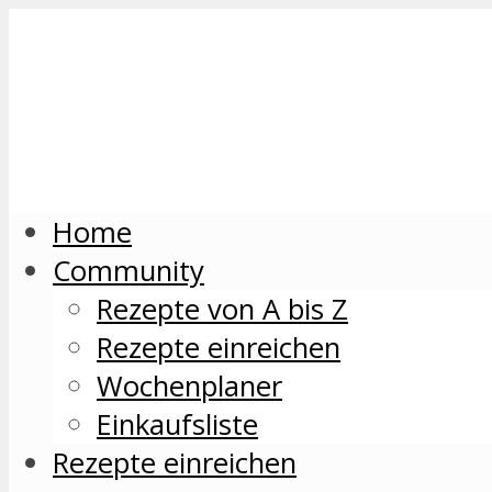
Home
Community
Rezepte von A bis Z
Rezepte einreichen
Wochenplaner
Einkaufsliste
Rezepte einreichen