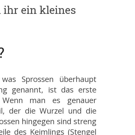
ihr ein kleines
?
 was Sprossen überhaupt
ng genannt, ist das erste
e. Wenn man es genauer
il, der die Wurzel und die
rossen hingegen sind streng
le des Keimlings (Stengel