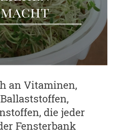
ch an Vitaminen,
Ballaststoffen,
stoffen, die jeder
der Fensterbank