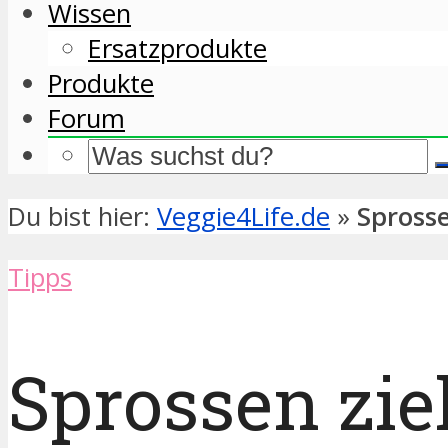
Wissen
Ersatzprodukte
Produkte
Forum
Du bist hier:
Veggie4Life.de
»
Sprosse
Tipps
Sprossen zie