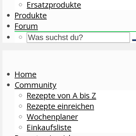
Ersatzprodukte
Produkte
Forum
Home
Community
Rezepte von A bis Z
Rezepte einreichen
Wochenplaner
Einkaufsliste