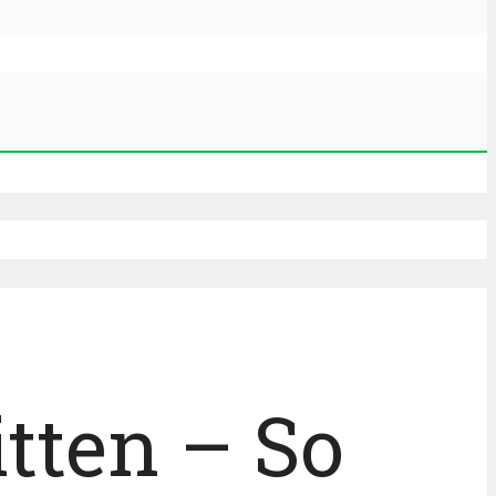
itten – So