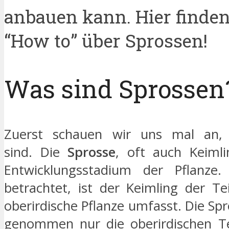
anbauen kann. Hier finden 
“How to” über Sprossen!
Was sind Sprossen
Zuerst schauen wir uns mal an,
sind. Die
Sprosse
, oft auch Keimli
Entwicklungsstadium der Pflanz
betrachtet, ist der Keimling der Te
oberirdische Pflanze umfasst. Die Sp
genommen nur die oberirdischen Tei