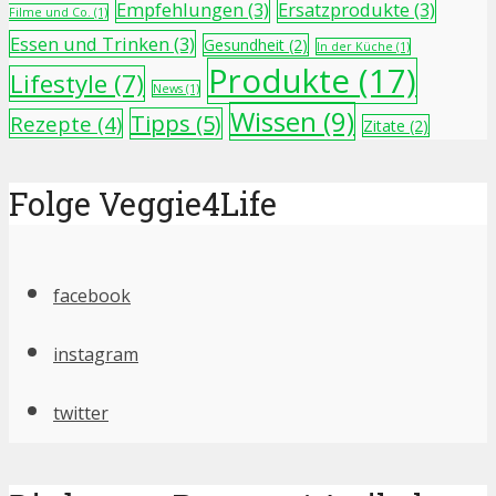
Empfehlungen
(3)
Ersatzprodukte
(3)
Filme und Co.
(1)
Essen und Trinken
(3)
Gesundheit
(2)
In der Küche
(1)
Produkte
(17)
Lifestyle
(7)
News
(1)
Wissen
(9)
Tipps
(5)
Rezepte
(4)
Zitate
(2)
Folge Veggie4Life
facebook
instagram
twitter