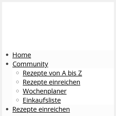
Home
Community
Rezepte von A bis Z
Rezepte einreichen
Wochenplaner
Einkaufsliste
Rezepte einreichen