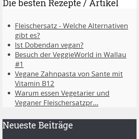
Die besten Rezepte / Artikel
Fleischersatz - Welche Alternativen
gibt es?
Ist Dobendan vegan?
Besuch der VeggieWorld in Wallau
#1
Vegane Zahnpasta von Sante mit
Vitamin B12
Warum essen Vegetarier und
Veganer Fleischersatzpr…
Neueste Beiträge