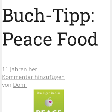
Buch-Tipp:
Peace Food
11 Jahren her
Kommentar hinzufügen
von
Domi