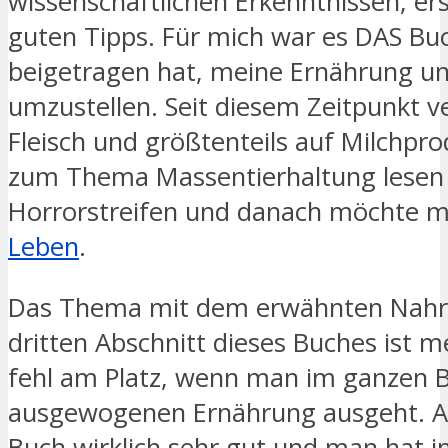
wissenschaftlichen Erkenntnissen, e
guten Tipps. Für mich war es DAS B
beigetragen hat, meine Ernährung u
umzustellen. Seit diesem Zeitpunkt ve
Fleisch und größtenteils auf Milchpro
zum Thema Massentierhaltung lesen s
Horrorstreifen und danach möchte 
Leben
.
Das Thema mit dem erwähnten Nahr
dritten Abschnitt dieses Buches ist 
fehl am Platz, wenn man im ganzen B
ausgewogenen Ernährung ausgeht. Ans
Buch wirklich sehr gut und man hat 