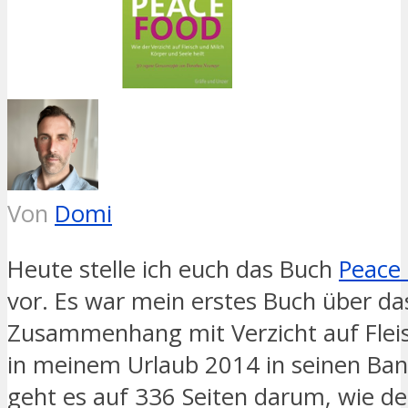
Von
Domi
Heute stelle ich euch das Buch
Peace
vor. Es war mein erstes Buch über 
Zusammenhang mit Verzicht auf Fleis
in meinem Urlaub 2014 in seinen Ba
geht es auf 336 Seiten darum, wie
de