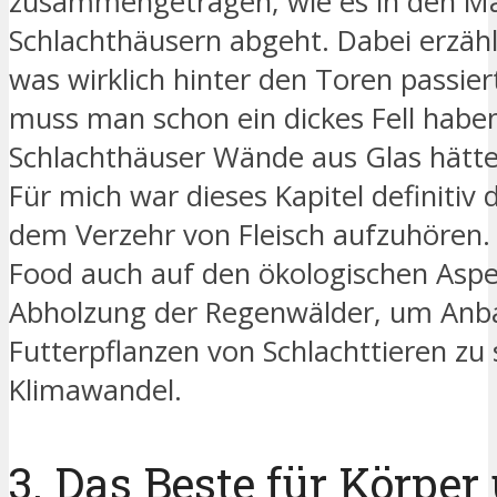
zusammengetragen, wie es in den Ma
Schlachthäusern abgeht. Dabei erzähl
was wirklich hinter den Toren passie
muss man schon ein dickes Fell hab
Schlachthäuser Wände aus Glas hätten
Für mich war dieses Kapitel definitiv 
dem Verzehr von Fleisch aufzuhören.
Food auch auf den ökologischen Aspe
Abholzung der Regenwälder, um Anba
Futterpflanzen von Schlachttieren zu 
Klimawandel.
3. Das Beste für Körper