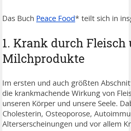
Das Buch
P
eace
Food
* teilt sich in i
1. Krank durch Fleisch
Milchprodukte
Im ersten und auch größten Abschnit
die krankmachende Wirkung von Flei
unseren Körper und unsere Seele. Dab
Cholesterin, Osteoporose, Autoimm
Alterserscheinungen und vor allem Kr