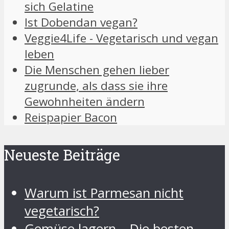
sich Gelatine
Ist Dobendan vegan?
Veggie4Life - Vegetarisch und vegan
leben
Die Menschen gehen lieber
zugrunde, als dass sie ihre
Gewohnheiten ändern
Reispapier Bacon
Neueste Beiträge
Warum ist Parmesan nicht
vegetarisch?
Gemüse lagern – Die besten