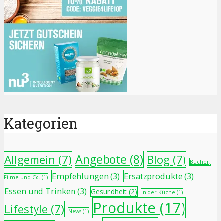
Kategorien
Angebote
(8)
Allgemein
(7)
Blog
(7)
Bücher,
Empfehlungen
(3)
Ersatzprodukte
(3)
Filme und Co.
(1)
Essen und Trinken
(3)
Gesundheit
(2)
In der Küche
(1)
Produkte
(17)
Lifestyle
(7)
News
(1)