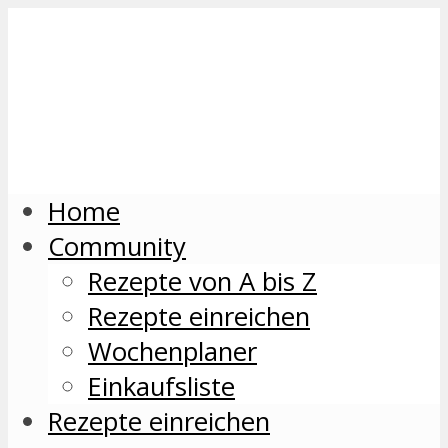
Home
Community
Rezepte von A bis Z
Rezepte einreichen
Wochenplaner
Einkaufsliste
Rezepte einreichen