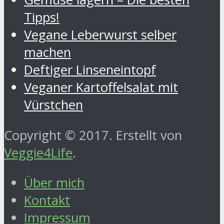
Tipps!
Vegane Leberwurst selber
machen
Deftiger Linseneintopf
Veganer Kartoffelsalat mit
Vürstchen
Copyright © 2017. Erstellt von
Veggie4Life
.
Über mich
Kontakt
Impressum