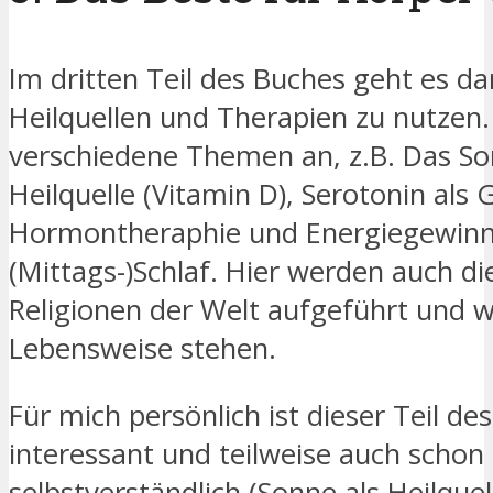
Im dritten Teil des Buches geht es da
Heilquellen und Therapien zu nutzen.
verschiedene Themen an, z.B. Das Son
Heilquelle (Vitamin D), Serotonin als 
Hormontheraphie und Energiegewin
(Mittags-)Schlaf. Hier werden auch di
Religionen der Welt aufgeführt und w
Lebensweise stehen.
Für mich persönlich ist dieser Teil d
interessant und teilweise auch schon
selbstverständlich (Sonne als Heilque