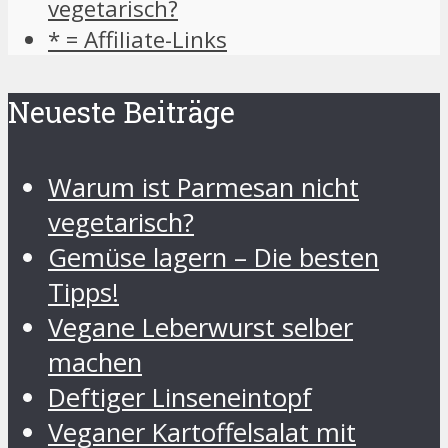
vegetarisch?
* = Affiliate-Links
Neueste Beiträge
Warum ist Parmesan nicht
vegetarisch?
Gemüse lagern – Die besten
Tipps!
Vegane Leberwurst selber
machen
Deftiger Linseneintopf
Veganer Kartoffelsalat mit