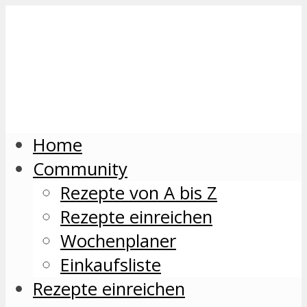
Home
Community
Rezepte von A bis Z
Rezepte einreichen
Wochenplaner
Einkaufsliste
Rezepte einreichen