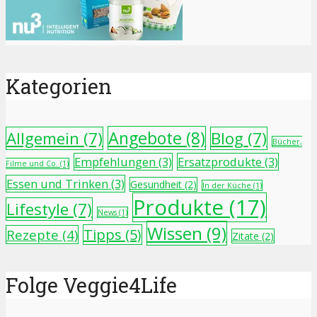
Kategorien
Angebote
(8)
Allgemein
(7)
Blog
(7)
Bücher,
Empfehlungen
(3)
Ersatzprodukte
(3)
Filme und Co.
(1)
Essen und Trinken
(3)
Gesundheit
(2)
In der Küche
(1)
Produkte
(17)
Lifestyle
(7)
News
(1)
Wissen
(9)
Tipps
(5)
Rezepte
(4)
Zitate
(2)
Folge Veggie4Life