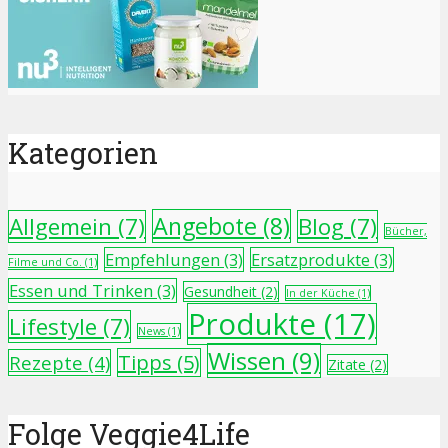
Kategorien
Angebote
(8)
Allgemein
(7)
Blog
(7)
Bücher,
Empfehlungen
(3)
Ersatzprodukte
(3)
Filme und Co.
(1)
Essen und Trinken
(3)
Gesundheit
(2)
In der Küche
(1)
Produkte
(17)
Lifestyle
(7)
News
(1)
Wissen
(9)
Tipps
(5)
Rezepte
(4)
Zitate
(2)
Folge Veggie4Life