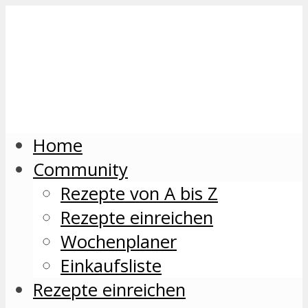
Home
Community
Rezepte von A bis Z
Rezepte einreichen
Wochenplaner
Einkaufsliste
Rezepte einreichen