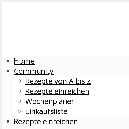
Home
Community
Rezepte von A bis Z
Rezepte einreichen
Wochenplaner
Einkaufsliste
Rezepte einreichen