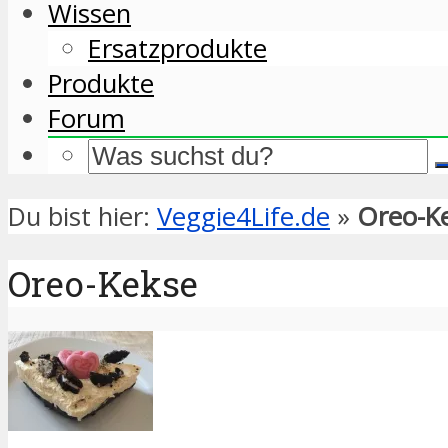
Wissen
Ersatzprodukte
Produkte
Forum
Du bist hier:
Veggie4Life.de
»
Oreo-K
Oreo-Kekse