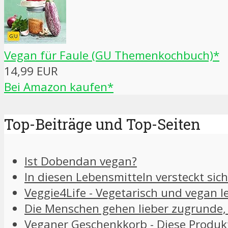
Vegan für Faule (GU Themenkochbuch)*
14,99 EUR
Bei Amazon kaufen*
Top-Beiträge und Top-Seiten
Ist Dobendan vegan?
In diesen Lebensmitteln versteckt sich
Veggie4Life - Vegetarisch und vegan l
Die Menschen gehen lieber zugrunde, 
Veganer Geschenkkorb - Diese Produkt