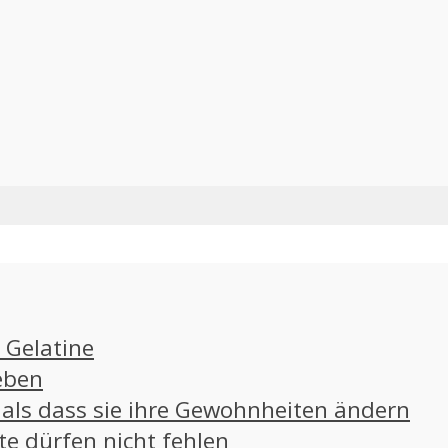
 Gelatine
eben
als dass sie ihre Gewohnheiten ändern
e dürfen nicht fehlen