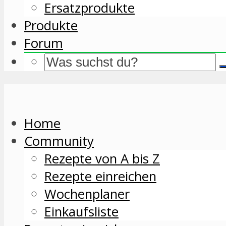
Ersatzprodukte
Produkte
Forum
Home
Community
Rezepte von A bis Z
Rezepte einreichen
Wochenplaner
Einkaufsliste