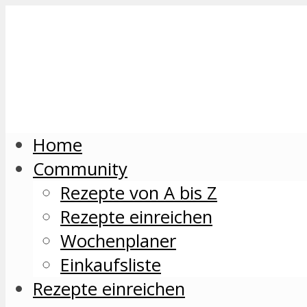
Home
Community
Rezepte von A bis Z
Rezepte einreichen
Wochenplaner
Einkaufsliste
Rezepte einreichen