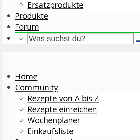
Ersatzprodukte
Produkte
Forum
Home
Community
Rezepte von A bis Z
Rezepte einreichen
Wochenplaner
Einkaufsliste