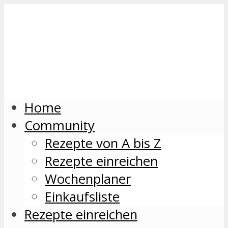
Home
Community
Rezepte von A bis Z
Rezepte einreichen
Wochenplaner
Einkaufsliste
Rezepte einreichen