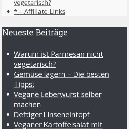
vegetarisch?
* = Affiliate-Links
Neueste Beiträge
Warum ist Parmesan nicht
vegetarisch?
Gemüse lagern – Die besten
Tipps!
Vegane Leberwurst selber
machen
Deftiger Linseneintopf
Veganer Kartoffelsalat mit