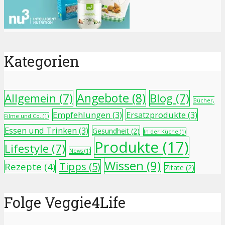
Kategorien
Angebote
(8)
Allgemein
(7)
Blog
(7)
Bücher,
Empfehlungen
(3)
Ersatzprodukte
(3)
Filme und Co.
(1)
Essen und Trinken
(3)
Gesundheit
(2)
In der Küche
(1)
Produkte
(17)
Lifestyle
(7)
News
(1)
Wissen
(9)
Tipps
(5)
Rezepte
(4)
Zitate
(2)
Folge Veggie4Life