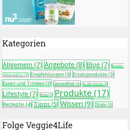
Kategorien
Angebote
(8)
Allgemein
(7)
Blog
(7)
Bücher,
Empfehlungen
(3)
Ersatzprodukte
(3)
Filme und Co.
(1)
Essen und Trinken
(3)
Gesundheit
(2)
In der Küche
(1)
Produkte
(17)
Lifestyle
(7)
News
(1)
Wissen
(9)
Tipps
(5)
Rezepte
(4)
Zitate
(2)
Folge Veggie4Life