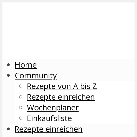
Home
Community
Rezepte von A bis Z
Rezepte einreichen
Wochenplaner
Einkaufsliste
Rezepte einreichen