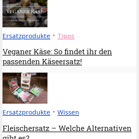
•
Ersatzprodukte
Tipps
Veganer Käse: So findet ihr den
passenden Käseersatz!
•
Ersatzprodukte
Wissen
Fleischersatz – Welche Alternativen
gibt es?