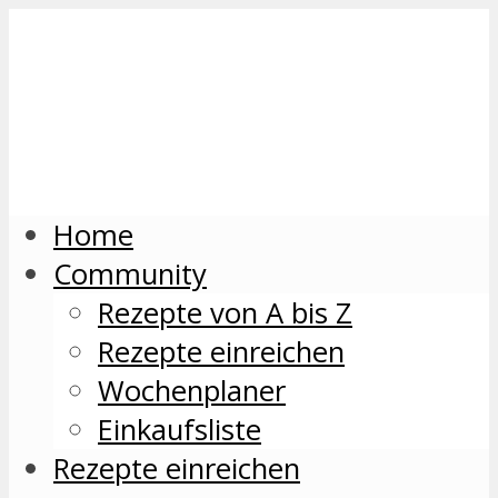
Home
Community
Rezepte von A bis Z
Rezepte einreichen
Wochenplaner
Einkaufsliste
Rezepte einreichen