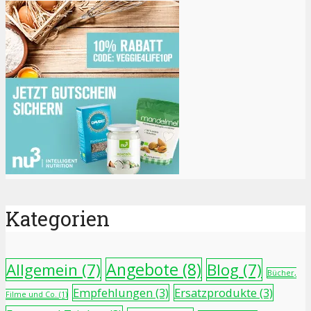
Kategorien
Angebote
(8)
Allgemein
(7)
Blog
(7)
Bücher,
Empfehlungen
(3)
Ersatzprodukte
(3)
Filme und Co.
(1)