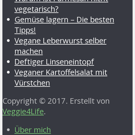
vegetarisch?
Gemüse lagern – Die besten
Tipps!
Vegane Leberwurst selber
machen
Deftiger Linseneintopf
Veganer Kartoffelsalat mit
Vürstchen
Copyright © 2017. Erstellt von
Veggie4Life
.
Über mich