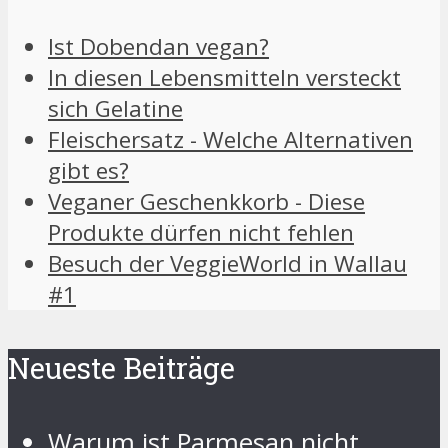
Ist Dobendan vegan?
In diesen Lebensmitteln versteckt
sich Gelatine
Fleischersatz - Welche Alternativen
gibt es?
Veganer Geschenkkorb - Diese
Produkte dürfen nicht fehlen
Besuch der VeggieWorld in Wallau
#1
Neueste Beiträge
Warum ist Parmesan nicht