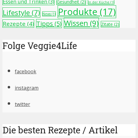
Essen und Trinken
(3)
Gesundheit
(2)
In der Küche
(1)
Produkte
(17)
Lifestyle
(7)
News
(1)
Wissen
(9)
Tipps
(5)
Rezepte
(4)
Zitate
(2)
Folge Veggie4Life
facebook
instagram
twitter
Die besten Rezepte / Artikel