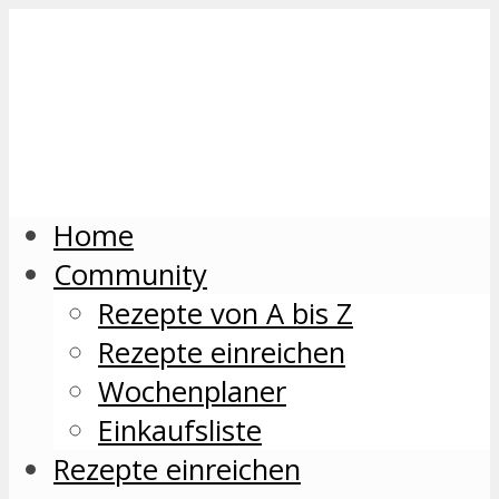
Home
Community
Rezepte von A bis Z
Rezepte einreichen
Wochenplaner
Einkaufsliste
Rezepte einreichen