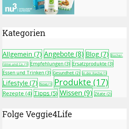
Kategorien
Angebote
(8)
Allgemein
(7)
Blog
(7)
Bücher,
Empfehlungen
(3)
Ersatzprodukte
(3)
Filme und Co.
(1)
Essen und Trinken
(3)
Gesundheit
(2)
In der Küche
(1)
Produkte
(17)
Lifestyle
(7)
News
(1)
Wissen
(9)
Tipps
(5)
Rezepte
(4)
Zitate
(2)
Folge Veggie4Life