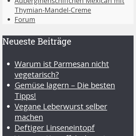
Auberginenschiffchen Mexican mit
Thymian-Mandel-Creme
Forum
Neueste Beiträge
Warum ist Parmesan nicht
vegetarisch?
Gemüse lagern – Die besten
Tipps!
Vegane Leberwurst selber
machen
Deftiger Linseneintopf