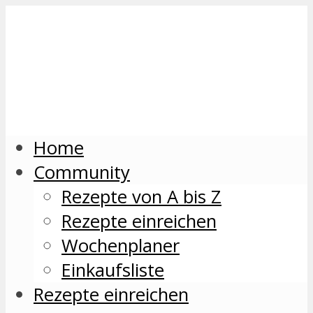
Home
Community
Rezepte von A bis Z
Rezepte einreichen
Wochenplaner
Einkaufsliste
Rezepte einreichen