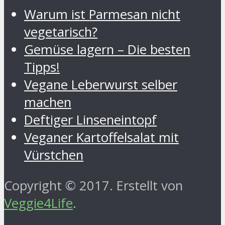
Warum ist Parmesan nicht
vegetarisch?
Gemüse lagern – Die besten
Tipps!
Vegane Leberwurst selber
machen
Deftiger Linseneintopf
Veganer Kartoffelsalat mit
Vürstchen
Copyright © 2017. Erstellt von
Veggie4Life
.