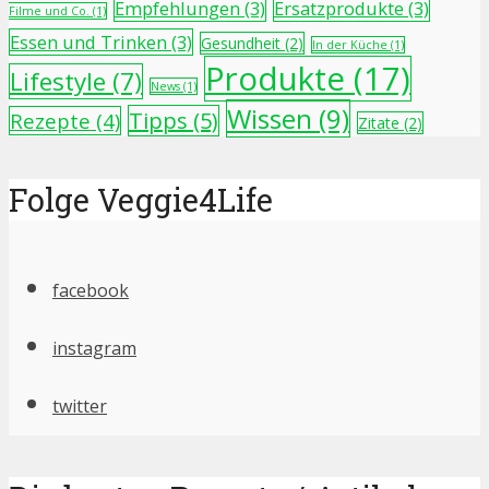
Empfehlungen
(3)
Ersatzprodukte
(3)
Filme und Co.
(1)
Essen und Trinken
(3)
Gesundheit
(2)
In der Küche
(1)
Produkte
(17)
Lifestyle
(7)
News
(1)
Wissen
(9)
Tipps
(5)
Rezepte
(4)
Zitate
(2)
Folge Veggie4Life
facebook
instagram
twitter