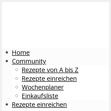
Home
Community
Rezepte von A bis Z
Rezepte einreichen
Wochenplaner
Einkaufsliste
Rezepte einreichen