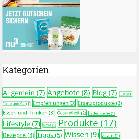
Kategorien
Angebote
(8)
Allgemein
(7)
Blog
(7)
Bücher,
Empfehlungen
(3)
Ersatzprodukte
(3)
Filme und Co.
(1)
Essen und Trinken
(3)
Gesundheit
(2)
In der Küche
(1)
Produkte
(17)
Lifestyle
(7)
News
(1)
Wissen
(9)
Tipps
(5)
Rezepte
(4)
Zitate
(2)