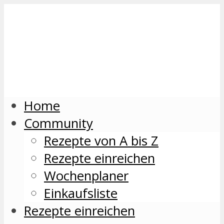
Home
Community
Rezepte von A bis Z
Rezepte einreichen
Wochenplaner
Einkaufsliste
Rezepte einreichen