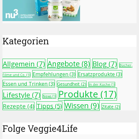
Kategorien
Angebote
(8)
Allgemein
(7)
Blog
(7)
Bücher,
Empfehlungen
(3)
Ersatzprodukte
(3)
Filme und Co.
(1)
Essen und Trinken
(3)
Gesundheit
(2)
In der Küche
(1)
Produkte
(17)
Lifestyle
(7)
News
(1)
Wissen
(9)
Tipps
(5)
Rezepte
(4)
Zitate
(2)
Folge Veggie4Life