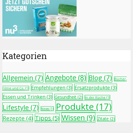
Kategorien
Angebote
(8)
Allgemein
(7)
Blog
(7)
Bücher,
Empfehlungen
(3)
Ersatzprodukte
(3)
Filme und Co.
(1)
Essen und Trinken
(3)
Gesundheit
(2)
In der Küche
(1)
Produkte
(17)
Lifestyle
(7)
News
(1)
Wissen
(9)
Tipps
(5)
Rezepte
(4)
Zitate
(2)