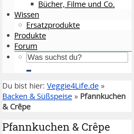
Bücher, Filme und Co.
Wissen
Ersatzprodukte
Produkte
Forum
Du bist hier:
Veggie4Life.de
»
Backen & Süßspeise
»
Pfannkuchen
& Crêpe
Pfannkuchen & Crêpe