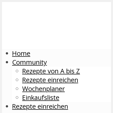
Home
Community
Rezepte von A bis Z
Rezepte einreichen
Wochenplaner
Einkaufsliste
Rezepte einreichen