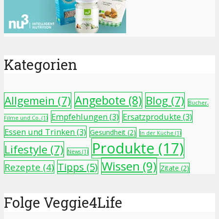
Kategorien
Angebote
(8)
Allgemein
(7)
Blog
(7)
Bücher,
Empfehlungen
(3)
Ersatzprodukte
(3)
Filme und Co.
(1)
Essen und Trinken
(3)
Gesundheit
(2)
In der Küche
(1)
Produkte
(17)
Lifestyle
(7)
News
(1)
Wissen
(9)
Tipps
(5)
Rezepte
(4)
Zitate
(2)
Folge Veggie4Life