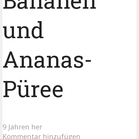
Bananen
und
Ananas-
Püree
9 Jahren her
Kommentar hinzufügen