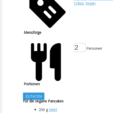
Crêpe
,
Vegan
Menüfolge
Personen
Portionen
ZUTATEN
Für die vegane Pancakes
250
g
Mehl