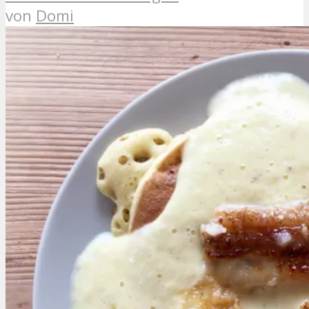
von
Domi