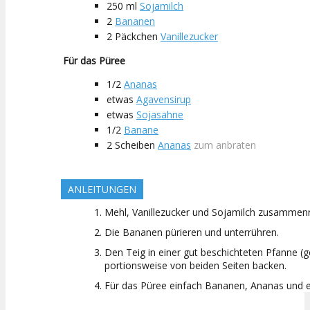
250
ml
Sojamilch
2
Bananen
2
Päckchen
Vanillezucker
Für das Püree
1/2
Ananas
etwas
Agavensirup
etwas
Sojasahne
1/2
Banane
2
Scheiben
Ananas
zum anbraten
ANLEITUNGEN
Mehl, Vanillezucker und Sojamilch zusammen
Die Bananen pürieren und unterrühren.
Den Teig in einer gut beschichteten Pfanne (
portionsweise von beiden Seiten backen.
Für das Püree einfach Bananen, Ananas und e