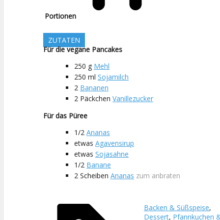
Portionen
ZUTATEN
Für die vegane Pancakes
250
g
Mehl
250
ml
Sojamilch
2
Bananen
2
Päckchen
Vanillezucker
Für das Püree
1/2
Ananas
etwas
Agavensirup
etwas
Sojasahne
1/2
Banane
2
Scheiben
Ananas
zum anbraten
Backen & Süßspeise
,
Dessert
,
Pfannkuchen 