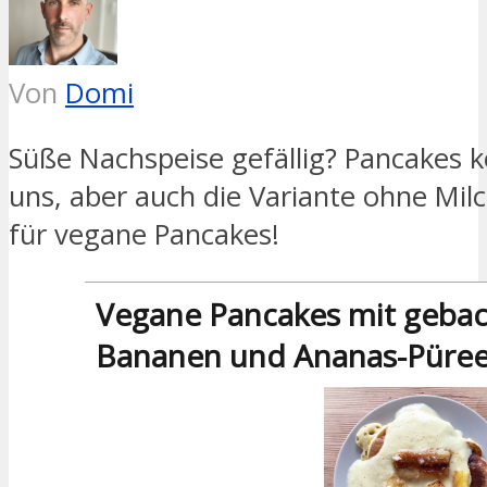
Von
Domi
Süße Nachspeise gefällig? Pancakes ke
uns, aber auch die Variante ohne Milc
für vegane Pancakes!
Vegane Pancakes mit geba
Bananen und Ananas-Püre