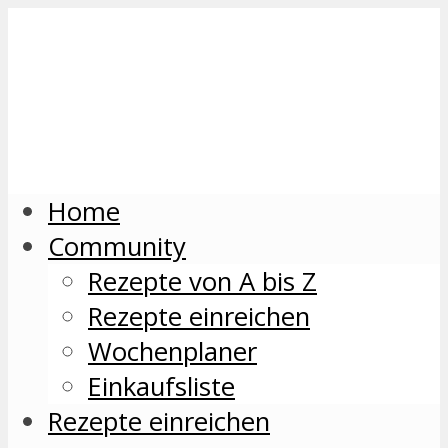
Home
Community
Rezepte von A bis Z
Rezepte einreichen
Wochenplaner
Einkaufsliste
Rezepte einreichen