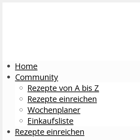
Home
Community
Rezepte von A bis Z
Rezepte einreichen
Wochenplaner
Einkaufsliste
Rezepte einreichen