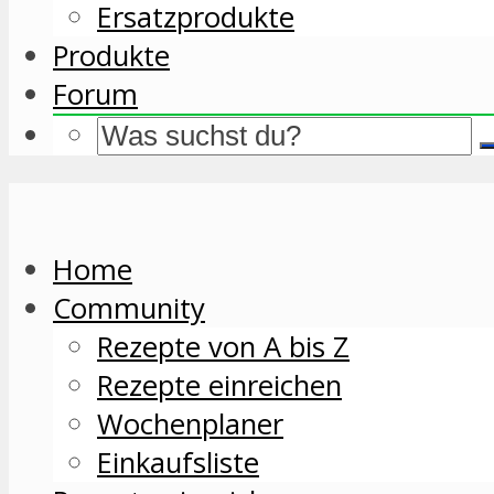
Ersatzprodukte
Produkte
Forum
Home
Community
Rezepte von A bis Z
Rezepte einreichen
Wochenplaner
Einkaufsliste