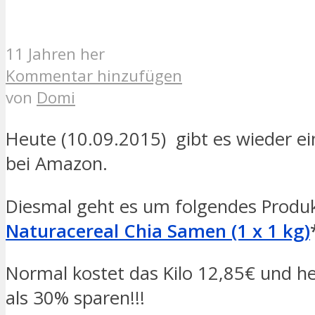
11 Jahren her
Kommentar hinzufügen
von
Domi
Heute (10.09.2015) gibt es wieder ei
bei Amazon.
Diesmal geht es um folgendes Produk
Naturacereal Chia Samen (1 x 1 kg)
Normal kostet das Kilo 12,85€ und h
als 30% sparen!!!