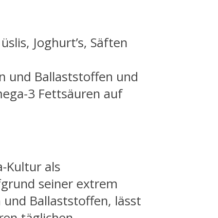
slis, Joghurt’s, Säften
n und Ballaststoffen und
ega-3 Fettsäuren auf
Kultur als
grund seiner extrem
und Ballaststoffen, lässt
ren täglichen