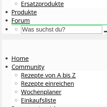
Ersatzprodukte
Produkte
Forum
Home
Community
Rezepte von A bis Z
Rezepte einreichen
Wochenplaner
Einkaufsliste