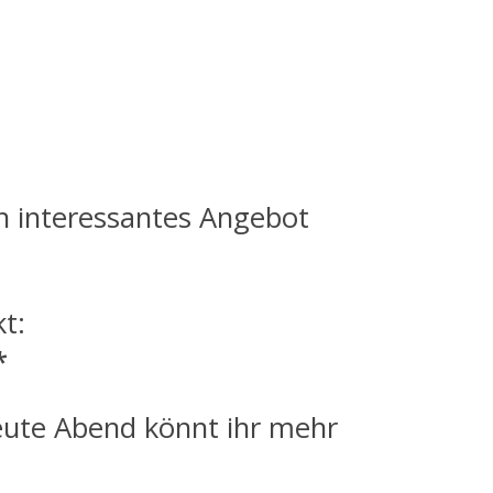
n interessantes Angebot
t:
*
eute Abend könnt ihr mehr