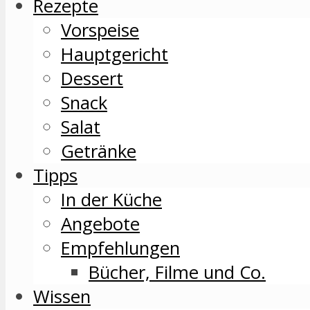
Rezepte
Vorspeise
Hauptgericht
Dessert
Snack
Salat
Getränke
Tipps
In der Küche
Angebote
Empfehlungen
Bücher, Filme und Co.
Wissen