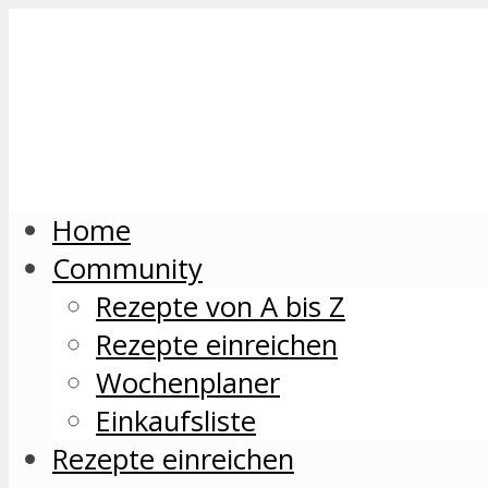
Home
Community
Rezepte von A bis Z
Rezepte einreichen
Wochenplaner
Einkaufsliste
Rezepte einreichen