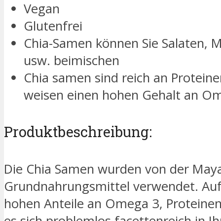
Vegan
Glutenfrei
Chia-Samen können Sie Salaten, Mü
usw. beimischen
Chia samen sind reich an Proteine
weisen einen hohen Gehalt an Om
Produktbeschreibung:
Die Chia Samen wurden von der Maya-
Grundnahrungsmittel verwendet. Auf
hohen Anteile an Omega 3, Proteinen 
es sich problemlos facettenreich in Ih