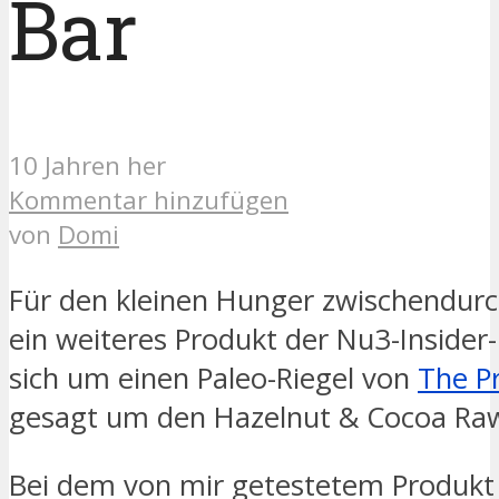
Bar
10 Jahren her
Kommentar hinzufügen
von
Domi
Für den kleinen Hunger zwischendurch
ein weiteres Produkt der Nu3-Insider-
sich um einen Paleo-Riegel von
The P
gesagt um den Hazelnut & Cocoa Raw 
Bei dem von mir getestetem Produkt s