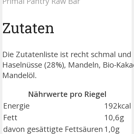
Primal Pantry Raw Bar
Zutaten
Die Zutatenliste ist recht schmal und 
Haselnüsse (28%), Mandeln, Bio-Kakao
Mandelöl.
Nährwerte pro Riegel
Energie
192kcal
Fett
10,6g
davon gesättigte Fettsäuren
1,0g