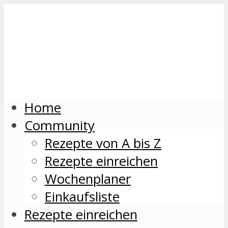
Home
Community
Rezepte von A bis Z
Rezepte einreichen
Wochenplaner
Einkaufsliste
Rezepte einreichen