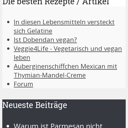
Die besten Rezepte / Artikel
In diesen Lebensmitteln versteckt
sich Gelatine
Ist Dobendan vegan?
Veggie4Life - Vegetarisch und vegan
leben
Auberginenschiffchen Mexican mit
Thymian-Mandel-Creme
Forum
Neueste Beiträge
Warum ist Parmesan nicht