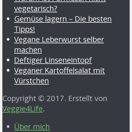
vegetarisch?
Gemüse lagern – Die besten
Tipps!
Vegane Leberwurst selber
machen
Deftiger Linseneintopf
Veganer Kartoffelsalat mit
Vürstchen
Copyright © 2017. Erstellt von
Veggie4Life
.
Über mich