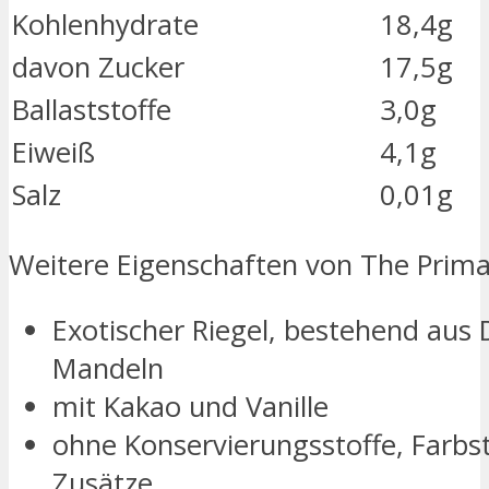
Kohlenhydrate
18,4g
davon Zucker
17,5g
Ballaststoffe
3,0g
Eiweiß
4,1g
Salz
0,01g
Weitere Eigenschaften von The Prima
Exotischer Riegel, bestehend aus
Mandeln
mit Kakao und Vanille
ohne Konservierungsstoffe, Farbst
Zusätze