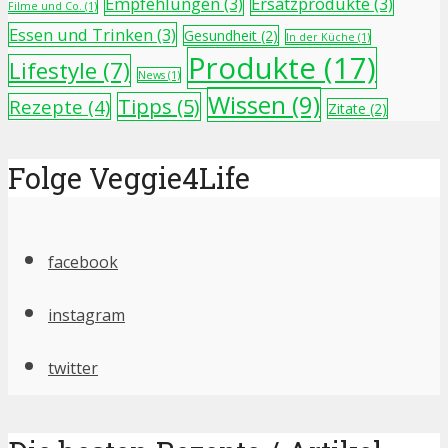
Empfehlungen
(3)
Ersatzprodukte
(3)
Filme und Co.
(1)
Essen und Trinken
(3)
Gesundheit
(2)
In der Küche
(1)
Produkte
(17)
Lifestyle
(7)
News
(1)
Wissen
(9)
Tipps
(5)
Rezepte
(4)
Zitate
(2)
Folge Veggie4Life
facebook
instagram
twitter