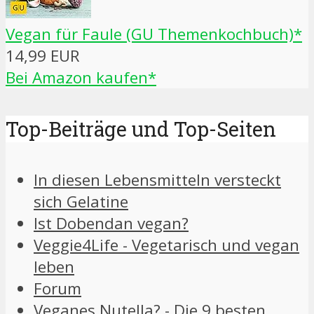
Vegan für Faule (GU Themenkochbuch)*
14,99 EUR
Bei Amazon kaufen*
Top-Beiträge und Top-Seiten
In diesen Lebensmitteln versteckt
sich Gelatine
Ist Dobendan vegan?
Veggie4Life - Vegetarisch und vegan
leben
Forum
Veganes Nutella? - Die 9 besten