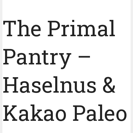
The Primal
Pantry –
Haselnus &
Kakao Paleo